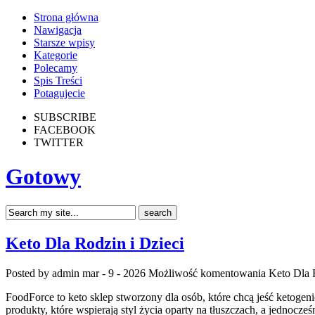
Strona główna
Nawigacja
Starsze wpisy
Kategorie
Polecamy
Spis Treści
Potagujecie
SUBSCRIBE
FACEBOOK
TWITTER
Gotowy
Keto Dla Rodzin i Dzieci
Posted by admin
mar - 9 - 2026
Możliwość komentowania
Keto Dla 
FoodForce to keto sklep stworzony dla osób, które chcą jeść ketogen
produkty, które wspierają styl życia oparty na tłuszczach, a jednocześn