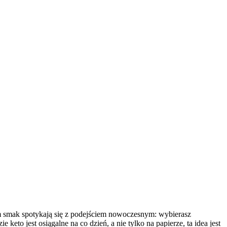
rym smak spotykają się z podejściem nowoczesnym: wybierasz
 keto jest osiągalne na co dzień, a nie tylko na papierze, ta idea jest