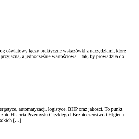
 blog oświatowy łączy praktyczne wskazówki z narzędziami, które
rzyjazna, a jednocześnie wartościowa – tak, by prowadziła do
rgetyce, automatyzacji, logistyce, BHP oraz jakości. To punkt
ecznie Historia Przemysłu Ciężkiego i Bezpieczeństwo i Higiena
ysokich […]