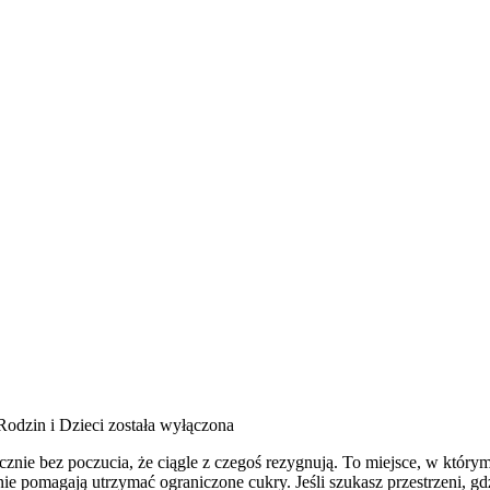
Rodzin i Dzieci
została wyłączona
icznie bez poczucia, że ciągle z czegoś rezygnują. To miejsce, w któ
ie pomagają utrzymać ograniczone cukry. Jeśli szukasz przestrzeni, gdzie