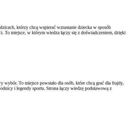
zicach, którzy chcą wspierać wzrastanie dziecka w sposób
i. To miejsce, w którym wiedza łączy się z doświadczeniem, dzięki
 wybór. To miejsce powstało dla osób, które chcą grać dla frajdy,
wodnicy i legendy sportu. Strona łączy wiedzę podstawową z