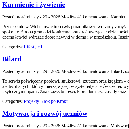
Karmienie i żywienie
Posted by admin
sty - 29 - 2026
Możliwość komentowania
Karmienie
Przedszkole w Wielichowie to serwis poradnikowy tworzony z myślą 
spokojny. Strona gromadzi konkretne porady dotyczące codzienności 
czemu łatwiej wdrażać dobre nawyki w domu i w przedszkolu. Inspirac
Categories:
Lifestyle Fit
Bilard
Posted by admin
sty - 29 - 2026
Możliwość komentowania
Bilard
zos
To serwis poświęcony poolowi, snukerowi, rzutkom oraz kręglom – czt
ale też dla tych, którzy mierzą wyżej: w systematyczne ćwiczenia, 
użytecznymi tipami. Znajdziesz tu treści, które tłumaczą zasady oraz 
Categories:
Projekty Krok po Kroku
Motywacja i rozwój uczniów
Posted by admin
sty - 29 - 2026
Możliwość komentowania
Motywacj