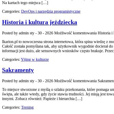
Na kartach tego miejsca […]
Categories:
DevOps i narzędzia programistyczne
Historia i kultura jeździecka
Posted by admin
sty - 30 - 2026
Możliwość komentowania
Historia i
Ikarion.pl to nowoczesna strona internetowa, która spina wiedzę z m
Całość została pomyślana tak, aby użytkownik wygodnie docierał do t
informacji jest dużo, ale sensownych wniosków często brakuje. Przec
Categories:
Yijing w kulturze
Sakramenty
Posted by admin
sty - 30 - 2026
Możliwość komentowania
Sakramen
To miejsce stworzone z myślą o szlaku przekonania, które pomaga umac
święta, ale także wtedy, gdy życie stawia trudności. Jej misją jest t
innymi. Zobacz również: Papieże i hierarchia […]
Categories:
Trening