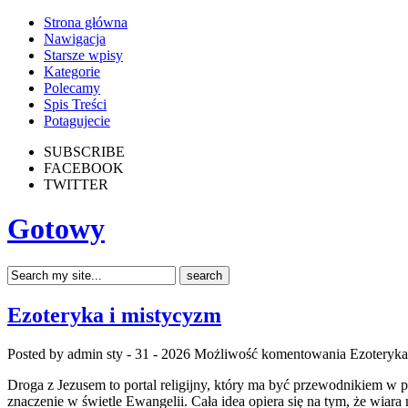
Strona główna
Nawigacja
Starsze wpisy
Kategorie
Polecamy
Spis Treści
Potagujecie
SUBSCRIBE
FACEBOOK
TWITTER
Gotowy
Ezoteryka i mistycyzm
Posted by admin
sty - 31 - 2026
Możliwość komentowania
Ezoteryka
Droga z Jezusem to portal religijny, który ma być przewodnikiem w 
znaczenie w świetle Ewangelii. Cała idea opiera się na tym, że wiara