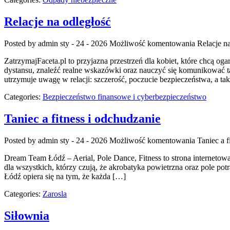
Relacje na odległość
Posted by admin
sty - 24 - 2026
Możliwość komentowania
Relacje n
ZatrzymajFaceta.pl to przyjazna przestrzeń dla kobiet, które chcą o
dystansu, znaleźć realne wskazówki oraz nauczyć się komunikować ta
utrzymuje uwagę w relacji: szczerość, poczucie bezpieczeństwa, a ta
Categories:
Bezpieczeństwo finansowe i cyberbezpieczeństwo
Taniec a fitness i odchudzanie
Posted by admin
sty - 24 - 2026
Możliwość komentowania
Taniec a f
Dream Team Łódź – Aerial, Pole Dance, Fitness to strona internetowa
dla wszystkich, którzy czują, że akrobatyka powietrzna oraz pole pot
Łódź opiera się na tym, że każda […]
Categories:
Zarosla
Siłownia