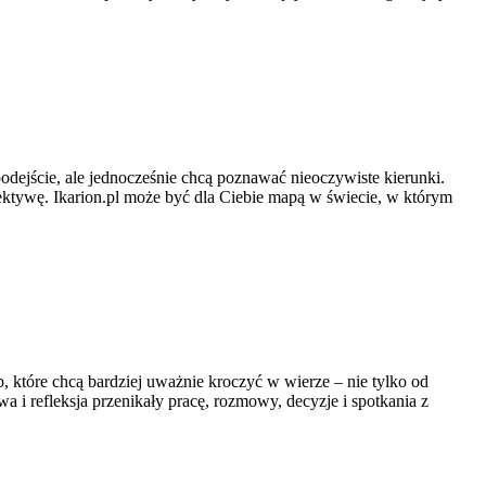
odejście, ale jednocześnie chcą poznawać nieoczywiste kierunki.
spektywę. Ikarion.pl może być dla Ciebie mapą w świecie, w którym
b, które chcą bardziej uważnie kroczyć w wierze – nie tylko od
wa i refleksja przenikały pracę, rozmowy, decyzje i spotkania z