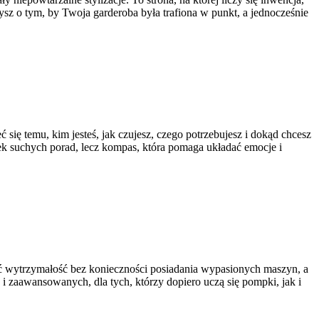
zysz o tym, by Twoja garderoba była trafiona w punkt, a jednocześnie
się temu, kim jesteś, jak czujesz, czego potrzebujesz i dokąd chcesz
lepek suchych porad, lecz kompas, która pomaga układać emocje i
wać wytrzymałość bez konieczności posiadania wypasionych maszyn, a
 i zaawansowanych, dla tych, którzy dopiero uczą się pompki, jak i