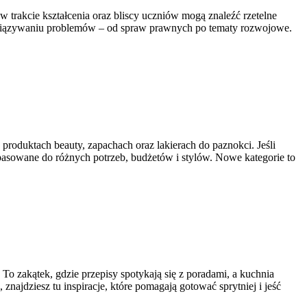
 trakcie kształcenia oraz bliscy uczniów mogą znaleźć rzetelne
ozwiązywaniu problemów – od spraw prawnych po tematy rozwojowe.
 produktach beauty, zapachach oraz lakierach do paznokci. Jeśli
dopasowane do różnych potrzeb, budżetów i stylów. Nowe kategorie to
To zakątek, gdzie przepisy spotykają się z poradami, a kuchnia
znajdziesz tu inspiracje, które pomagają gotować sprytniej i jeść