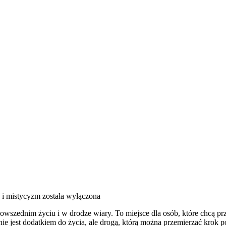
 i mistycyzm
została wyłączona
powszednim życiu i w drodze wiary. To miejsce dla osób, które chcą 
 nie jest dodatkiem do życia, ale drogą, którą można przemierzać krok 