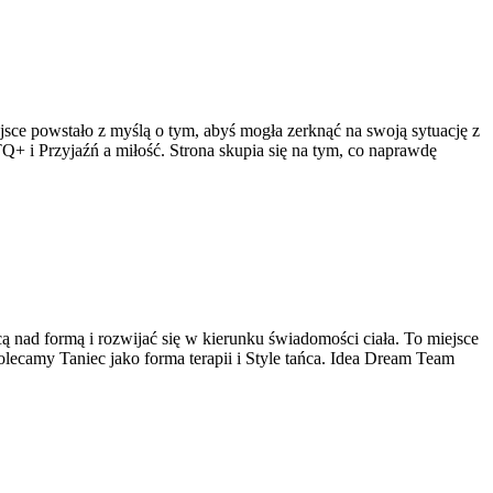
ejsce powstało z myślą o tym, abyś mogła zerknąć na swoją sytuację z
+ i Przyjaźń a miłość. Strona skupia się na tym, co naprawdę
ą nad formą i rozwijać się w kierunku świadomości ciała. To miejsce
Polecamy Taniec jako forma terapii i Style tańca. Idea Dream Team