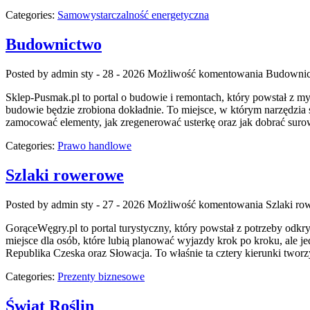
Categories:
Samowystarczalność energetyczna
Budownictwo
Posted by admin
sty - 28 - 2026
Możliwość komentowania
Budowni
Sklep-Pusmak.pl to portal o budowie i remontach, który powstał z m
budowie będzie zrobiona dokładnie. To miejsce, w którym narzędzia 
zamocować elementy, jak zregenerować usterkę oraz jak dobrać sur
Categories:
Prawo handlowe
Szlaki rowerowe
Posted by admin
sty - 27 - 2026
Możliwość komentowania
Szlaki r
GorąceWęgry.pl to portal turystyczny, który powstał z potrzeby od
miejsce dla osób, które lubią planować wyjazdy krok po kroku, ale je
Republika Czeska oraz Słowacja. To właśnie ta cztery kierunki twor
Categories:
Prezenty biznesowe
Świat Roślin