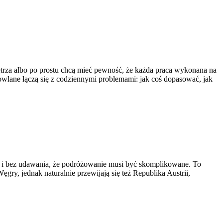
ętrza albo po prostu chcą mieć pewność, że każda praca wykonana na
owlane łączą się z codziennymi problemami: jak coś dopasować, jak
a i bez udawania, że podróżowanie musi być skomplikowane. To
gry, jednak naturalnie przewijają się też Republika Austrii,