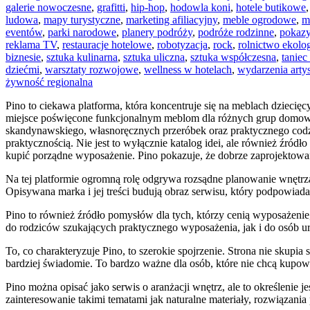
galerie nowoczesne
,
grafitti
,
hip-hop
,
hodowla koni
,
hotele butikowe
ludowa
,
mapy turystyczne
,
marketing afiliacyjny
,
meble ogrodowe
,
m
eventów
,
parki narodowe
,
planery podróży
,
podróże rodzinne
,
pokaz
reklama TV
,
restauracje hotelowe
,
robotyzacja
,
rock
,
rolnictwo ekolo
biznesie
,
sztuka kulinarna
,
sztuka uliczna
,
sztuka współczesna
,
taniec
dziećmi
,
warsztaty rozwojowe
,
wellness w hotelach
,
wydarzenia arty
żywność regionalna
Pino to ciekawa platforma, która koncentruje się na meblach dziecię
miejsce poświęcone funkcjonalnym meblom dla różnych grup domowni
skandynawskiego, własnoręcznych przeróbek oraz praktycznego codzie
praktycznością. Nie jest to wyłącznie katalog idei, ale również źr
kupić porządne wyposażenie. Pino pokazuje, że dobrze zaprojektowa
Na tej platformie ogromną rolę odgrywa rozsądne planowanie wnętrz
Opisywana marka i jej treści budują obraz serwisu, który podpowiada
Pino to również źródło pomysłów dla tych, którzy cenią wyposażenie
do rodziców szukających praktycznego wyposażenia, jak i do osób ur
To, co charakteryzuje Pino, to szerokie spojrzenie. Strona nie skup
bardziej świadomie. To bardzo ważne dla osób, które nie chcą kupow
Pino można opisać jako serwis o aranżacji wnętrz, ale to określenie 
zainteresowanie takimi tematami jak naturalne materiały, rozwiąza