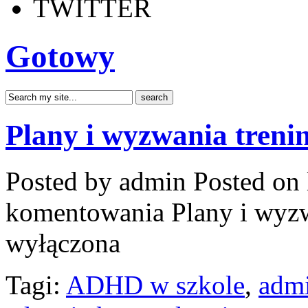
TWITTER
Gotowy
Plany i wyzwania treni
Posted by admin
Posted on 
komentowania
Plany i wyz
wyłączona
Tagi:
ADHD w szkole
,
admi