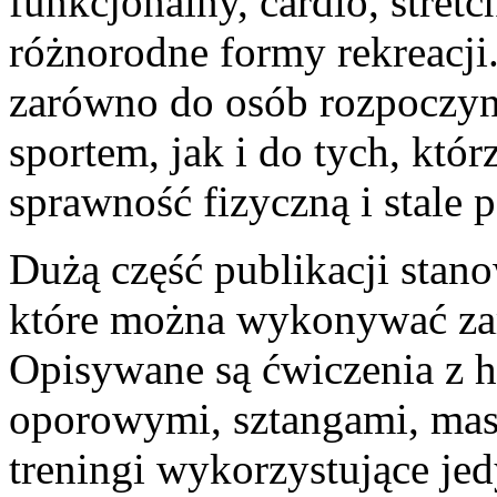
funkcjonalny, cardio, stretch
różnorodne formy rekreacji.
zarówno do osób rozpoczyn
sportem, jak i do tych, któr
sprawność fizyczną i stale 
Dużą część publikacji stan
które można wykonywać zar
Opisywane są ćwiczenia z h
oporowymi, sztangami, ma
treningi wykorzystujące jed