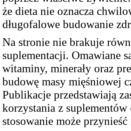
że dieta nie oznacza chwil
długofalowe budowanie zd
Na stronie nie brakuje równ
suplementacji. Omawiane są
witaminy, minerały oraz pre
budowę masy mięśniowej czy
Publikacje przedstawiają z
korzystania z suplementów o
stosowanie może przynieść 