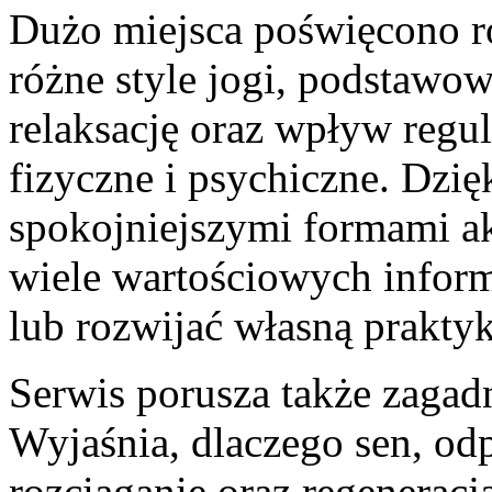
Dużo miejsca poświęcono ró
różne style jogi, podstawow
relaksację oraz wpływ regul
fizyczne i psychiczne. Dzi
spokojniejszymi formami ak
wiele wartościowych infor
lub rozwijać własną prakty
Serwis porusza także zagad
Wyjaśnia, dlaczego sen, o
rozciąganie oraz regenerac