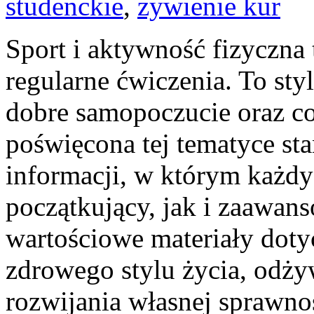
studenckie
,
żywienie kur
Sport i aktywność fizyczna 
regularne ćwiczenia. To sty
dobre samopoczucie oraz co
poświęcona tej tematyce 
informacji, w którym każdy
początkujący, jak i zaawan
wartościowe materiały doty
zdrowego stylu życia, odż
rozwijania własnej sprawnoś