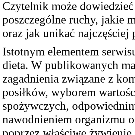
Czytelnik może dowiedzieć
poszczególne ruchy, jakie 
oraz jak unikać najczęściej
Istotnym elementem serwisu
dieta. W publikowanych mat
zagadnienia związane z k
posiłków, wyborem wartoś
spożywczych, odpowiednim
nawodnieniem organizmu or
poprzez właściwe żywienie