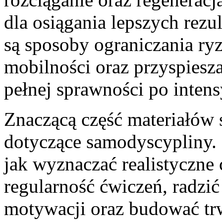
dla osiągania lepszych rez
są sposoby ograniczania ry
mobilności oraz przyspiesz
pełnej sprawności po inte
Znaczącą część materiałów 
dotyczące samodyscypliny. 
jak wyznaczać realistyczne
regularność ćwiczeń, radzi
motywacji oraz budować tr