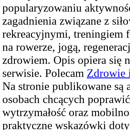
popularyzowaniu aktywności
zagadnienia związane z siło
rekreacyjnymi, treningiem 
na rowerze, jogą, regenera
zdrowiem. Opis opiera się 
serwisie. Polecam
Zdrowie i
Na stronie publikowane są 
osobach chcących poprawić 
wytrzymałość oraz mobilność
praktyczne wskazówki doty