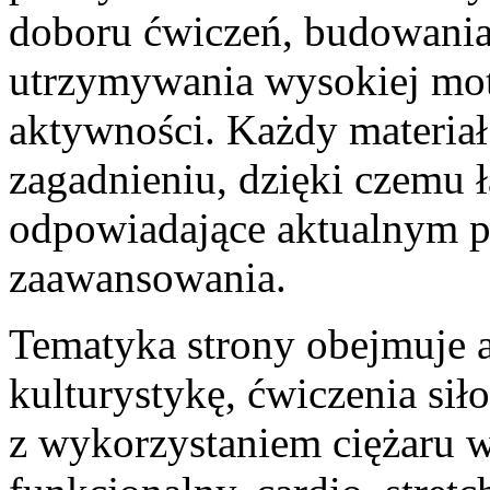
doboru ćwiczeń, budowani
utrzymywania wysokiej mot
aktywności. Każdy materia
zagadnieniu, dzięki czemu 
odpowiadające aktualnym 
zaawansowania.
Tematyka strony obejmuje 
kulturystykę, ćwiczenia si
z wykorzystaniem ciężaru wł